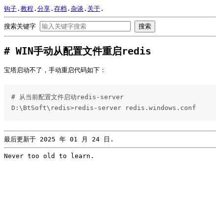
钩子
.
教程
.
分享
.
存档
.
杂谈
.
关于
.
搜索关键字
搜索
WIN手动从配置文件重启redis
宝塔启动不了，手动重启代码如下：
# 从当前配置文件启动redis-server

D:\BtSoft\redis>redis-server redis.windows.conf
最后更新于 2025 年 01 月 24 日.
Never too old to learn.