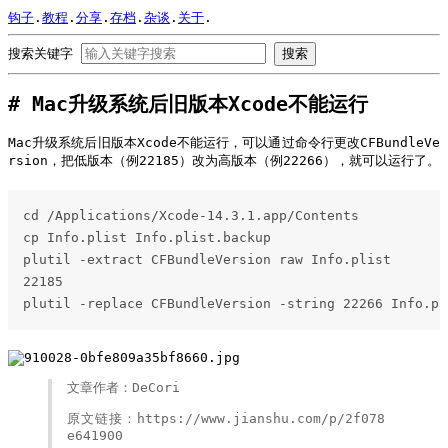
钩子
.
教程
.
分享
.
存档
.
杂谈
.
关于
.
搜索关键字
搜索
Mac升级系统后旧版本Xcode不能运行
Mac升级系统后旧版本Xcode不能运行，可以通过命令行更改CFBundleVe
rsion，把低版本（例22185）改为高版本（例22266），就可以运行了。
cd /Applications/Xcode-14.3.1.app/Contents

cp Info.plist Info.plist.backup

plutil -extract CFBundleVersion raw Info.plist

22185

plutil -replace CFBundleVersion -string 22266 Info.pl
文章作者：DeCori
原文链接：https://www.jianshu.com/p/2f078
e641900